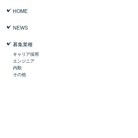
HOME
NEWS
募集業種
キャリア採用
エンジニア
内勤
その他
新卒採用について
私たちについて
会社概要
数字で見るマチス
私たちの軌跡
ご挨拶