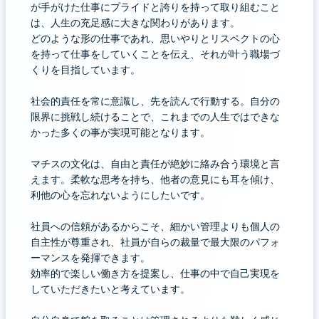
が手がけた仕事にプライドと誇りを持って取り組むこと
は、人生の充足感に大きな関わりがあります。
どのような形の仕事であれ、思いやりとリスペクトの心
を持って仕事をしていくことを伝え、それが叶う職場づ
くりを目指しています。
社会的責任を常に意識し、先を読んで行動する。自分の
限界に挑戦し続けることで、これまでの人生ではできな
かった多くの事が実現可能となります。
マチスの文化は、自由と責任が絶妙に絡み合う環境と言
えます。柔軟な思考を持ち、他者の意見にも耳を傾け、
利他の心を忘れないようにしたいです。
社員への信頼があるからこそ、細かい管理よりも個人の
自主性が尊重され、社員が自らの裁量で最大限のパフォ
ーマンスを発揮できます。
効率的で楽しい働き方を提案し、仕事の中で自己実現を
していただきたいと考えています。